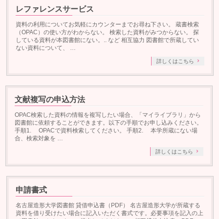
レファレンスサービス
資料の利用についてお気軽にカウンターまでお尋ね下さい。 蔵書検索
（OPAC）の使い方がわからない。 検索した資料がみつからない。 探
している資料が本図書館にない。.. など 相互協力 図書館で所蔵してい
ない資料について、 …
詳しくはこちら
文献複写の申込方法
OPAC検索した資料の情報を複写したい場合、「マイライブラリ」から
図書館に依頼することができます。以下の手順でお申し込みください。
手順1. OPACで資料検索してください。 手順2. 本学所蔵にない場
合、検索対象を …
詳しくはこちら
申請書式
名古屋造形大学図書館 貸借申込書（PDF） 名古屋造形大学が所蔵する
資料を借り受けたい場合に記入いただく書式です。必要事項を記入の上