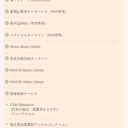
電子ジャーナル(学内専用)
新聞記事等データベース（学内専用）
医中誌Web（学内専用）
メディカルオンライン（学内専用）
Grove Music Online
音楽文献目録オンライン
NAXOS Music Library
NAXOS Video Library
情報検索サービス
CiNii Research
(日本の論文・図書等をさがす)
フリーアクセス
国立国会図書館デジタルコレクション