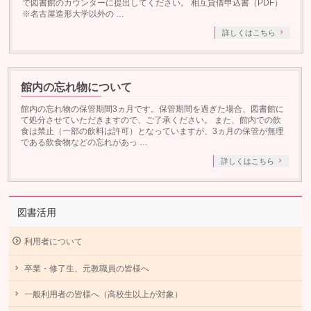
で図書館のカウンターに提出してください。 相互貸借申込書（PDF）
※名古屋造形大学以外の …
詳しくはこちら
館内の忘れ物について
館内の忘れ物の保管期間3ヵ月です。保管期間を過ぎた場合、図書館に
て処分させていただきますので、ご了承ください。 また、館内での飲
食は禁止（一部の飲料は許可）となっていますが、3ヵ月の保管が無理
である飲食物などの忘れがあっ …
詳しくはこちら
図書活用
利用者について
卒業・修了生、元教職員の皆様へ
一般利用者の皆様へ（高校生以上が対象）