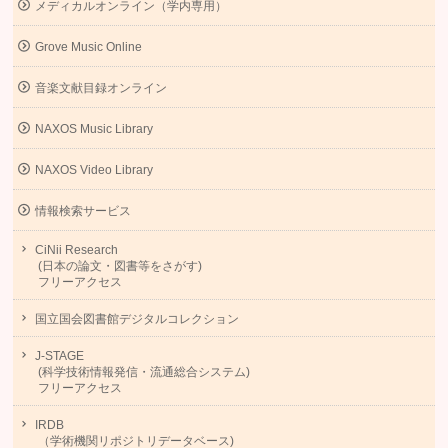
メディカルオンライン（学内専用）
Grove Music Online
音楽文献目録オンライン
NAXOS Music Library
NAXOS Video Library
情報検索サービス
CiNii Research
(日本の論文・図書等をさがす)
フリーアクセス
国立国会図書館デジタルコレクション
J-STAGE
(科学技術情報発信・流通総合システム)
フリーアクセス
IRDB
（学術機関リポジトリデータベース)