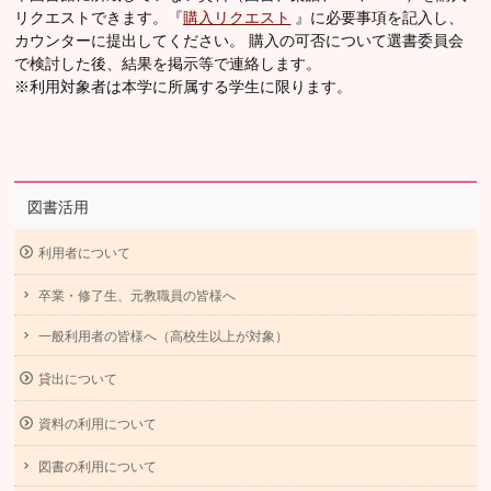
リクエストできます。『
購入リクエスト
』に必要事項を記入し、
カウンターに提出してください。 購入の可否について選書委員会
で検討した後、結果を掲示等で連絡します。
※利用対象者は本学に所属する学生に限ります。
図書活用
利用者について
卒業・修了生、元教職員の皆様へ
一般利用者の皆様へ（高校生以上が対象）
貸出について
資料の利用について
図書の利用について