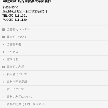
同朋大学･名古屋音楽大学図書館
〒453-8540
愛知県名古屋市中村区稲葉地町7-1
TEL 052-411-1951
FAX 052-411-1120
図書館カレンダー
図書館について
図書館概要
アクセス
館内地図
図書館の利用
利用者について
資料と配架場所
貸出について
資料の利用について
資料の提供（予約、購入希望）