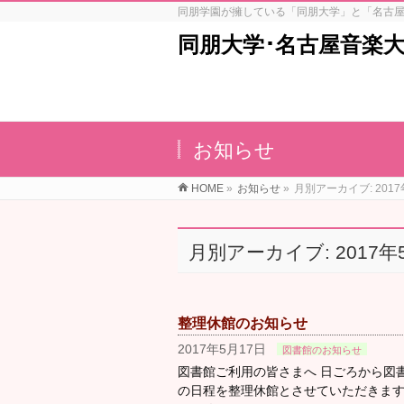
同朋学園が擁している「同朋大学」と「名古
同朋大学･名古屋音楽
お知らせ
HOME
»
お知らせ
»
月別アーカイブ: 2017
月別アーカイブ: 2017年
整理休館のお知らせ
2017年5月17日
図書館のお知らせ
図書館ご利用の皆さまへ 日ごろから図
の日程を整理休館とさせていただきま