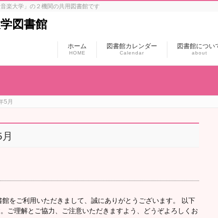
屋音楽大学」の２機関の共用図書館です
大学図書館
ホーム
図書館カレンダー
図書館につい
HOME
Calendar
about
年5月
5月
書館をご利用いただきまして、誠にありがとうございます。 以下
す。ご理解とご協力、ご注意いただきますよう、どうぞよろしくお