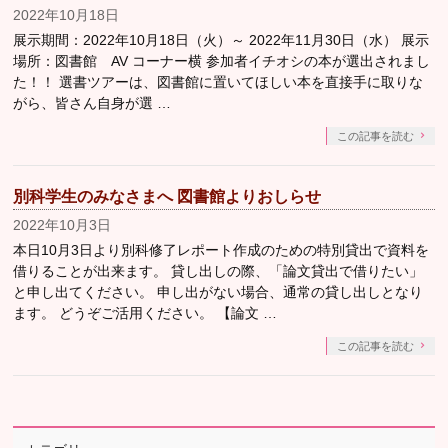
2022年10月18日
展示期間：2022年10月18日（火）～ 2022年11月30日（水） 展示
場所：図書館 AV コーナー横 参加者イチオシの本が選出されまし
た！！ 選書ツアーは、図書館に置いてほしい本を直接手に取りな
がら、皆さん自身が選 …
この記事を読む
別科学生のみなさまへ 図書館よりおしらせ
2022年10月3日
本日10月3日より別科修了レポート作成のための特別貸出で資料を
借りることが出来ます。 貸し出しの際、「論文貸出で借りたい」
と申し出てください。 申し出がない場合、通常の貸し出しとなり
ます。 どうぞご活用ください。 【論文 …
この記事を読む