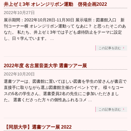
井上ゼミ3年 オレンジリボン運動 啓発企画2022
2022年10月27日
展示期間：2022年10月28日-11月30日 展示場所：図書館入口 新
刊コーナー横 オレンジリボン運動って なあに？ と思ったそこのあ
なた。 私たち、井上ゼミ3年では子ども虐待防止をテーマに設定
し、日々学んでいます。 …
この記事を読む
2022年度 名古屋音楽大学 選書ツアー展
2022年10月20日
選書ツアーは、図書館に置いてほしい図書を学生の皆さんが書店で
直接手に取りながら選ぶ図書館主催のイベントです。 様々なコー
スの5名の学生さん、選書委員2名の先生にご参加いただきまし
た。 選書くださった方々の個性あふれるコメ …
この記事を読む
【同朋大学】選書ツアー展 2022