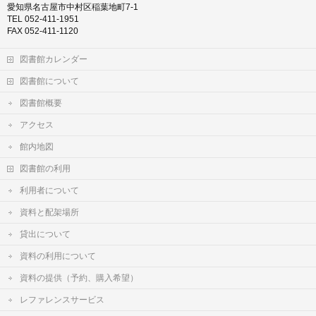
愛知県名古屋市中村区稲葉地町7-1
TEL 052-411-1951
FAX 052-411-1120
図書館カレンダー
図書館について
図書館概要
アクセス
館内地図
図書館の利用
利用者について
資料と配架場所
貸出について
資料の利用について
資料の提供（予約、購入希望）
レファレンスサービス