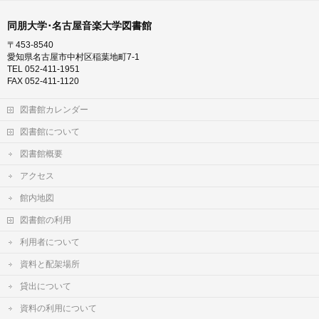
同朋大学･名古屋音楽大学図書館
〒453-8540
愛知県名古屋市中村区稲葉地町7-1
TEL 052-411-1951
FAX 052-411-1120
図書館カレンダー
図書館について
図書館概要
アクセス
館内地図
図書館の利用
利用者について
資料と配架場所
貸出について
資料の利用について