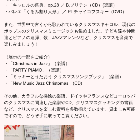
・「キャロルの祭典」op.28 ／ B.ブリテン（CD）(楽譜）
・バレエ「くるみ割り人形」 ／ P.I.チャイコフスキー（DVD）
また、世界中で古くから歌われているクリスマスキャロル、現代の
ポップスのクリスマスミュージックも集めました。子ども達や仲間
達とピアノの連弾、歌、JAZZアレンジなど、クリスマスを音楽で
楽しみましょう！
（展示の一部をご紹介）
・「Christmas in Jazz」（楽譜）
・「PARTY PIAMO」（楽譜）
・「ミッキーとうたおう クリスマスソングブック」（楽譜）
・「New Music Jazz Christomas」(CD)
その他、カラフルな挿絵の楽譜、ドイツやフランスなどヨーロッパ
のクリスマスに関連した楽譜やCD、クリスマスクッキングの書籍
など、クリスマスを楽しむ資料を多数揃えています。貸出しも可能
ですので、どうぞ手に取ってご覧ください。