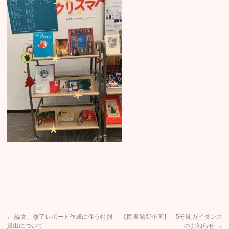
←
論文、修了レポート作成に伴う特別
【図書館新企画】 5分間ガイダンス
貸出について
のお知らせ
→