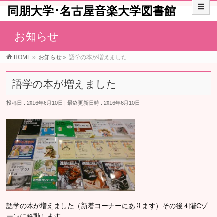
同朋大学･名古屋音楽大学図書館
お知らせ
HOME
»
お知らせ
»
語学の本が増えました
語学の本が増えました
投稿日 : 2016年6月10日
最終更新日時 : 2016年6月10日
語学の本が増えました（新着コーナーにあります）その後４階Cゾ
ーンに移動します