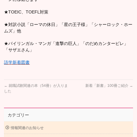
★TOEIC、TOEFL対策
★対訳小説「ローマの休日」「星の王子様」「シャーロック・ホー
ムズ」他
★バイリンガル・マンガ「進撃の巨人」「のだめカンタービレ」
「サザエさん」
語学新着図書
←
就職試験関連の本（54冊）が入りま
新着「新書」100冊ご紹介
→
した
カテゴリー
情報関連のお知らせ