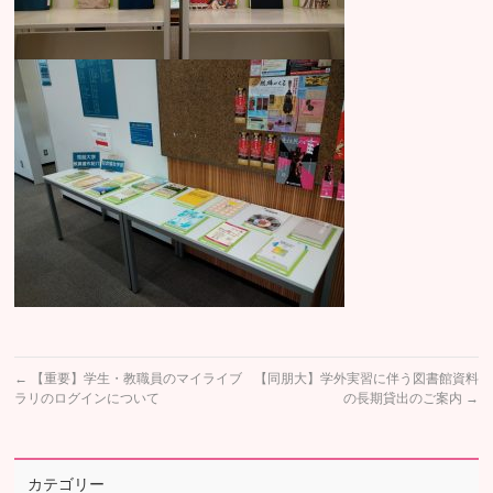
←
【重要】学生・教職員のマイライブ
【同朋大】学外実習に伴う図書館資料
ラリのログインについて
の長期貸出のご案内
→
カテゴリー