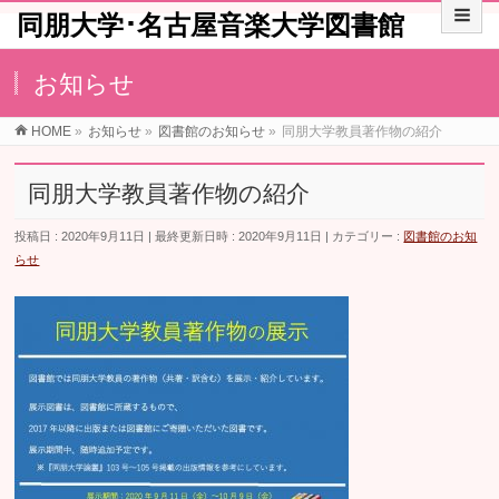
同朋大学･名古屋音楽大学図書館
お知らせ
HOME
»
お知らせ
»
図書館のお知らせ
»
同朋大学教員著作物の紹介
同朋大学教員著作物の紹介
投稿日 : 2020年9月11日
最終更新日時 : 2020年9月11日
カテゴリー :
図書館のお知
らせ