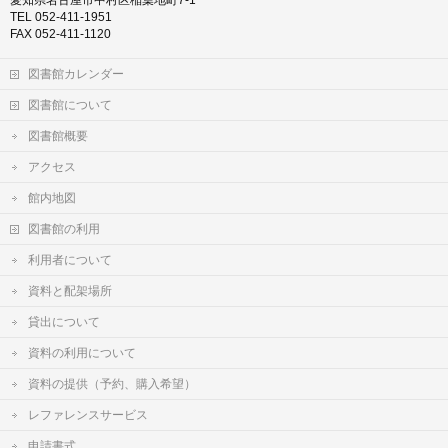
愛知県名古屋市中村区稲葉地町7-1
TEL 052-411-1951
FAX 052-411-1120
図書館カレンダー
図書館について
図書館概要
アクセス
館内地図
図書館の利用
利用者について
資料と配架場所
貸出について
資料の利用について
資料の提供（予約、購入希望）
レファレンスサービス
申請書式